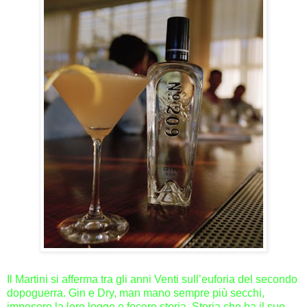
Il Martini si afferma tra gli anni Venti sull’euforia del secondo
dopoguerra. Gin e Dry, man mano sempre più secchi,
imposero la loro legge e fecero storia. Storia che ha il suo