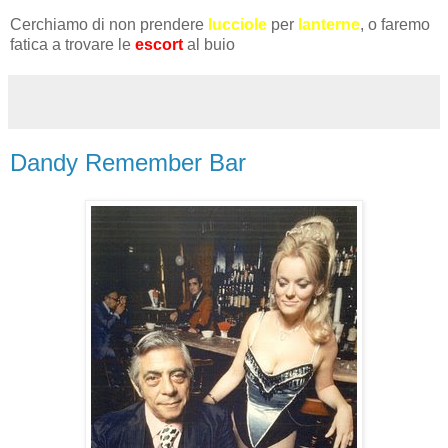
Cerchiamo di non prendere
lucciole
per
lanterne
, o faremo
fatica a trovare le
escort
al buio
Dandy Remember Bar