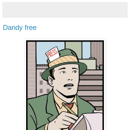
Dandy free