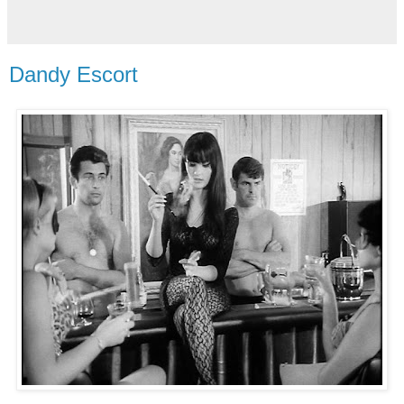
Dandy Escort