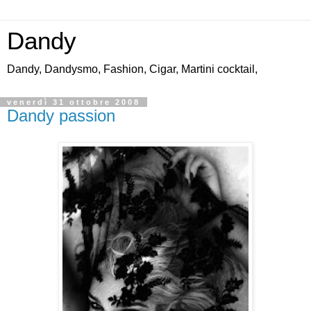
Dandy
Dandy, Dandysmo, Fashion, Cigar, Martini cocktail,
venerdì 31 ottobre 2008
Dandy passion