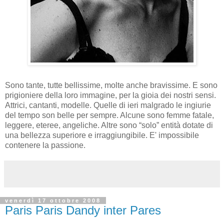
Sono tante, tutte bellissime, molte anche bravissime. E sono
prigioniere della loro immagine, per la gioia dei nostri sensi.
Attrici, cantanti, modelle. Quelle di ieri malgrado le ingiurie
del tempo son belle per sempre. Alcune sono femme fatale,
leggere, eteree, angeliche. Altre sono “solo” entità dotate di
una bellezza superiore e irraggiungibile. E' impossibile
contenere la passione.
venerdì 17 ottobre 2008
Paris Paris Dandy inter Pares