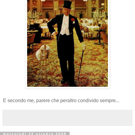
E secondo me, parere che peraltro condivido sempre...
mercoledì 22 ottobre 2008