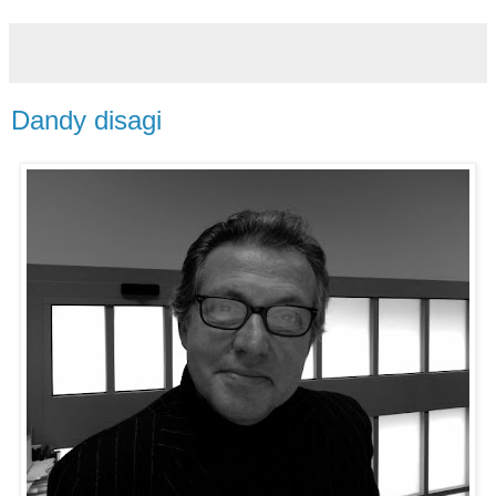
Dandy disagi