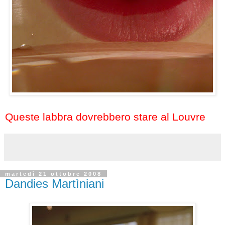
Queste labbra dovrebbero stare al Louvre
martedì 21 ottobre 2008
Dandies Martìniani