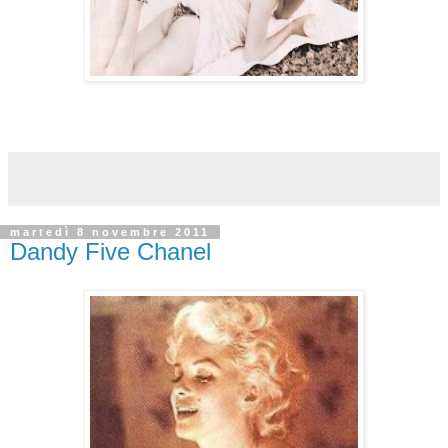
Non mi dispiace essere nato a-Platonico
martedì 8 novembre 2011
Dandy Five Chanel