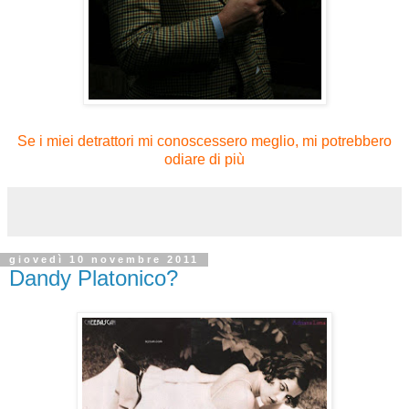
Se i miei detrattori mi conoscessero meglio, mi potrebbero
odiare di più
giovedì 10 novembre 2011
Dandy Platonico?