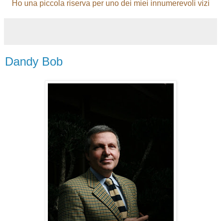
Ho una piccola riserva per uno dei miei innumerevoli vizi
Dandy Bob