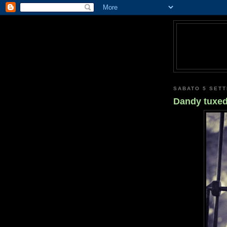
SABATO 5 SET
Dandy tuxe