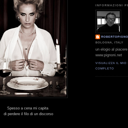
INFORMAZIONI 
ROBERTOPIGNO
BOLOGNA, ITALY
un elogio al piacere 
www.pignoni.net
VISUALIZZA IL MIO
COMPLETO
Spesso a cena mi capita
di perdere il filo di un discorso