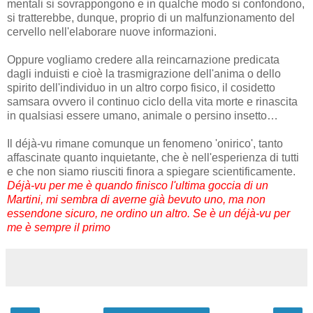
mentali si sovrappongono e in qualche modo si confondono,
si tratterebbe, dunque, proprio di un malfunzionamento del
cervello nell'elaborare nuove informazioni.
Oppure vogliamo credere alla reincarnazione predicata
dagli induisti e cioè la trasmigrazione dell'anima o dello
spirito dell'individuo in un altro corpo fisico, il cosidetto
samsara ovvero il continuo ciclo della vita morte e rinascita
in qualsiasi essere umano, animale o persino insetto…
Il déjà-vu rimane comunque un fenomeno 'onirico', tanto
affascinate quanto inquietante, che è nell'esperienza di tutti
e che non siamo riusciti finora a spiegare scientificamente.
Déjà-vu per me è quando finisco l'ultima goccia di un
Martini, mi sembra di averne già bevuto uno, ma non
essendone sicuro, ne ordino un altro. Se è un déjà-vu per
me è sempre il primo