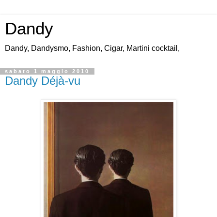
Dandy
Dandy, Dandysmo, Fashion, Cigar, Martini cocktail,
sabato 1 maggio 2010
Dandy Déjà-vu