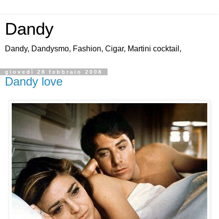
Dandy
Dandy, Dandysmo, Fashion, Cigar, Martini cocktail,
giovedì 28 febbraio 2008
Dandy love