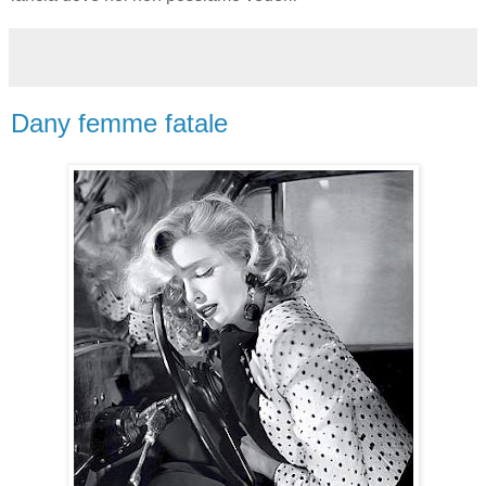
Dany femme fatale