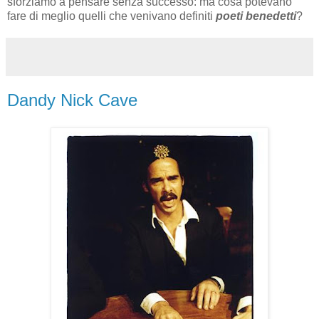
sforziamo a pensare senza successo: ma cosa potevano
fare di meglio quelli che venivano definiti
poeti
benedetti
?
Dandy Nick Cave