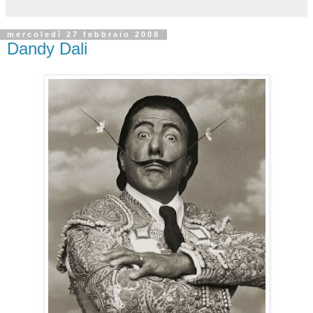
mercoledì 27 febbraio 2008
Dandy Dali