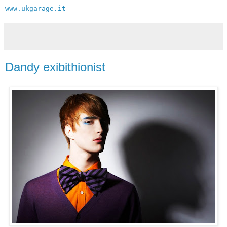
www.ukgarage.it
Dandy exibithionist