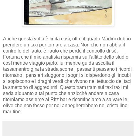
Anche questa volta è finita così, oltre il quarto Martini debbo
prendere un taxi per tornare a casa. Non che non abbia il
controllo dell'auto, è l'auto che perde il controllo di sè.
Fortuna che il mio analista risparmia sull'affitto dello studio
così mentre viaggio parlo, lui mentre guida ascolta il
tassamentro gira la strada scorre i passanti passano i ricordi
ritornano i pensieri sfuggono i sogni si disperdono gli incubi
si sopiscono e i draghi verdi che vivono nel tettuccio del taxi
la smettono di aggredirmi. Questo tram tram sul taxi taxi mi
seda alquanto a tal punto che anzicchè andare a casa
ritorniamo assieme al Ritz bar e ricominciamo a salvare le
olive che non fosse per noi annegherebbero nel cristallino
mar-tino