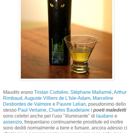
Maudits
erano
Tristan Corbière
,
Stéphane Mallarmé
,
Arthur
Rimbaud
,
Auguste Villiers de L'Isle-Adam
,
Marceline
Desbordes de Valmore
e
Pauvre Lelian
, pseudonimo dello
stesso
Paul Verlaine
,
Charles Baudelaire
i
poeti maledetti
sono celebri anche per l'uso "illuminante" di
laudano
e
assenzio
, frequentano continuamente prostitute ed inoltre
sono dediti normalmente a bere e fumare, ancora adesso ci