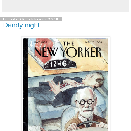
lunedì 25 febbraio 2008
Dandy night