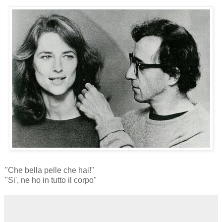
"Che bella pelle che hai!"
"Si', ne ho in tutto il corpo"