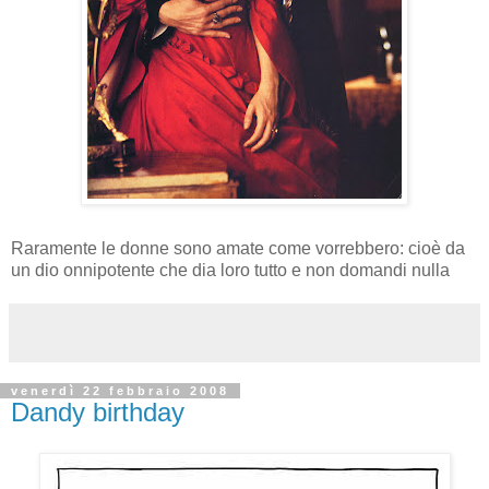
Raramente le donne sono amate come vorrebbero: cioè da
un dio onnipotente che dia loro tutto e non domandi nulla
venerdì 22 febbraio 2008
Dandy birthday