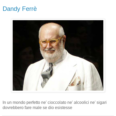
Dandy Ferrè
In un mondo perfetto ne' cioccolato ne' alcoolici ne' sigari
dovrebbero fare male se dio esistesse