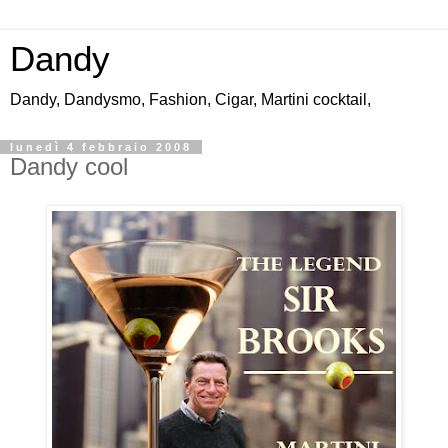
Dandy
Dandy, Dandysmo, Fashion, Cigar, Martini cocktail,
lunedì 4 febbraio 2008
Dandy cool