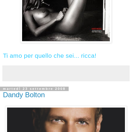
Ti amo per quello che sei... ricca!
martedì 23 settembre 2008
Dandy Bolton