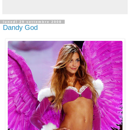
lunedì 29 settembre 2008
Dandy God