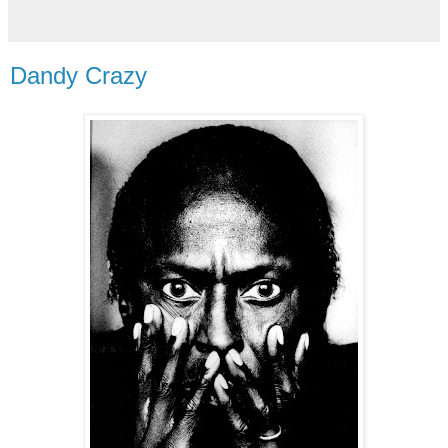
Dandy Crazy