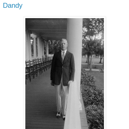
Dandy