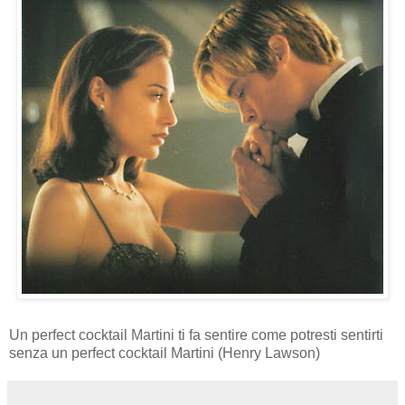
Un perfect cocktail Martini ti fa sentire come potresti sentirti
senza un perfect cocktail Martini (Henry Lawson)