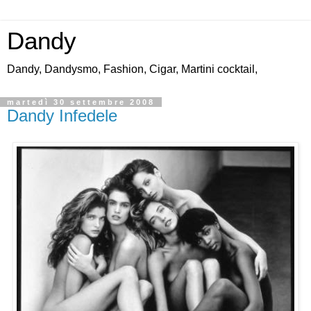
Dandy
Dandy, Dandysmo, Fashion, Cigar, Martini cocktail,
martedì 30 settembre 2008
Dandy Infedele