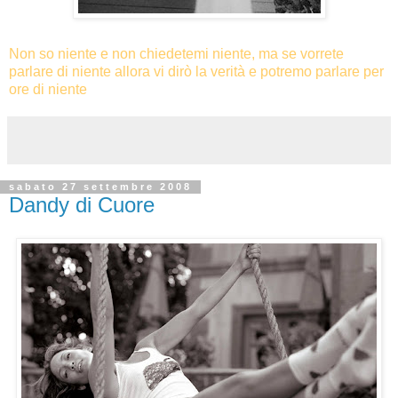
Non so niente e non chiedetemi niente, ma se vorrete
parlare di niente allora vi dirò la verità e potremo parlare per
ore di nient
e
sabato 27 settembre 2008
Dandy di Cuore