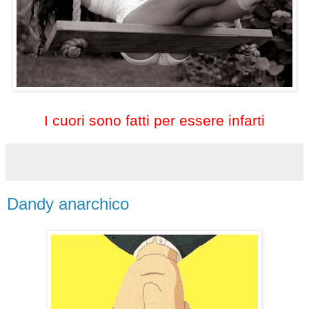
I cuori sono fatti per essere infarti
Dandy anarchico