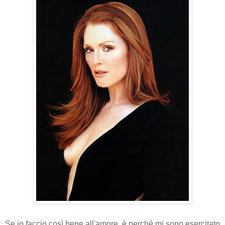
Se io faccio così bene all'amore, è perché mi sono esercitato