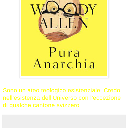
Sono un ateo teologico esistenziale. Credo
nell'esistenza dell'Universo con l'eccezione
di qualche cantone svizzero