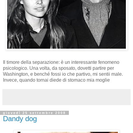
Il timore della separazione: è un interessante fenomeno
psicologico. Una volta, da sposato, dovetti partire per
Washington, e benché fossi io che partivo, mi sentii male.
Invece, quando tornai diede di stomaco mia moglie
giovedì 25 settembre 2008
Dandy dog