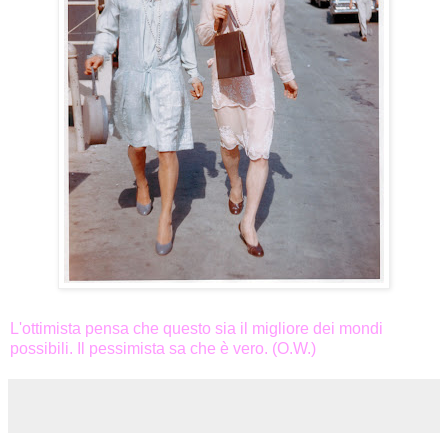
L'ottimista pensa che questo sia il migliore dei mondi
possibili. Il pessimista sa che è vero. (O.W.)