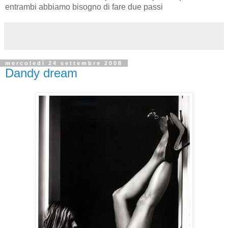
entrambi abbiamo bisogno di fare due passi
mercoledì 24 settembre 2008
Dandy dream