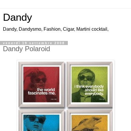
Dandy
Dandy, Dandysmo, Fashion, Cigar, Martini cocktail,
venerdì 19 settembre 2008
Dandy Polaroid