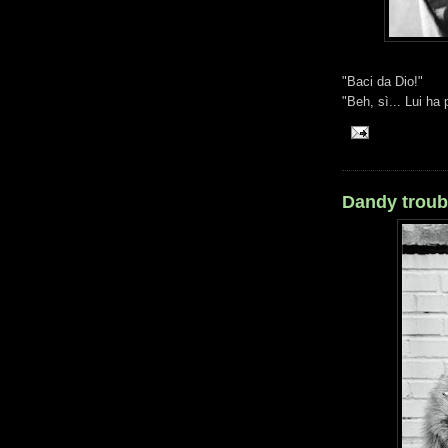
"Baci da Dio!"
"Beh, sì... Lui ha
Dandy troub