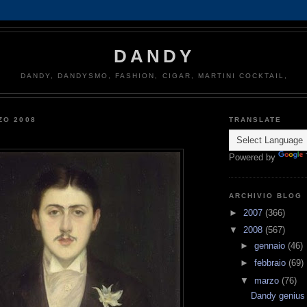
DANDY
DANDY, DANDYSMO, FASHION, CIGAR, MARTINI COCKTAIL,
ZO 2008
TRANSLATE
Powered by
ARCHIVIO BLOG
►
2007
(366)
▼
2008
(567)
►
gennaio
(46)
►
febbraio
(69)
▼
marzo
(76)
Dandy genius