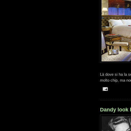
Là dove si ha la 
molto chip, ma no
Dandy look 