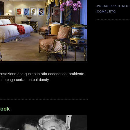
VISUALIZZA IL MIO
COMPLETO
sensazione che qualcosa stia accadendo, ambiente
n lo paga certamente il dandy
look