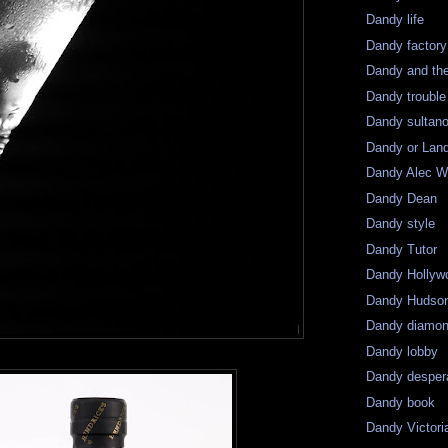
Dandy life
Dandy factory
Dandy and the
Dandy trouble
Dandy sultan
Dandy or Lan
Dandy Alec 
Dandy Dean
Dandy style
Dandy Tutor
Dandy Hollyw
Dandy Hudso
Dandy diamo
Dandy lobby
Dandy desper
Dandy book
Dandy Victori