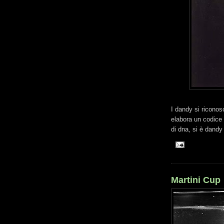
I dandy si riconos
elabora un codice
di dna, si è dandy
Martini Cup