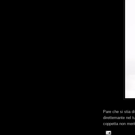
Pare che si stia di
direttemante nel t
coppetta non merit