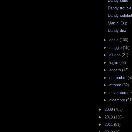
Dandy suite
Dandy trouble
Dandy celebri
Martini Cup
Dandy dna
►
aprile
(100)
►
maggio
(18)
►
giugno
(21)
►
luglio
(36)
►
agosto
(13)
►
settembre
(5
►
ottobre
(59)
►
novembre
(2
►
dicembre
(51
►
2009
(785)
►
2010
(136)
►
2011
(91)