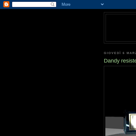
GIOVEDÌ 6 MAR
Dandy resist