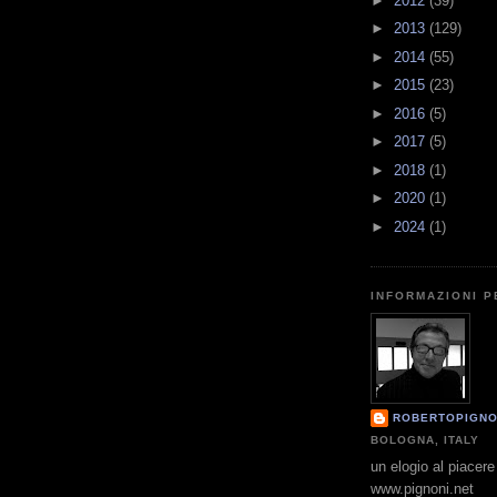
►
2012
(39)
►
2013
(129)
►
2014
(55)
►
2015
(23)
►
2016
(5)
►
2017
(5)
►
2018
(1)
►
2020
(1)
►
2024
(1)
INFORMAZIONI 
ROBERTOPIGNO
BOLOGNA, ITALY
un elogio al piacere 
www.pignoni.net