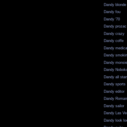
Dandy blonde
Dandy fou
Dandy '70
Dandy prozac
Dandy crazy
Dandy coffe
Dandy medica
Dandy smoki
Dandy monsie
Dandy Nobok
Dandy all star
Dandy sports
Dandy editor
Dandy Roman
Dandy sailor
Dandy Las V
Dandy look lo