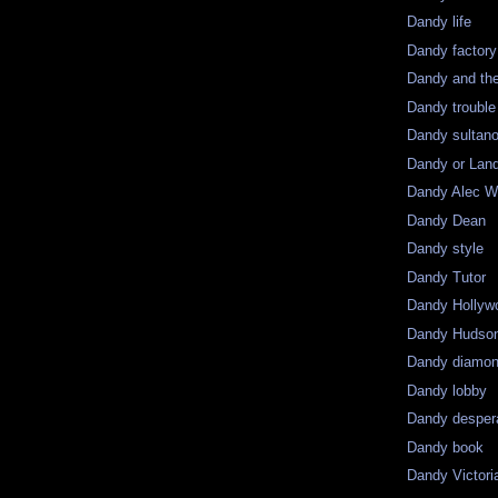
Dandy life
Dandy factory
Dandy and the
Dandy trouble
Dandy sultan
Dandy or Lan
Dandy Alec 
Dandy Dean
Dandy style
Dandy Tutor
Dandy Hollyw
Dandy Hudso
Dandy diamo
Dandy lobby
Dandy desper
Dandy book
Dandy Victori