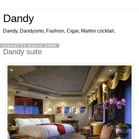
Dandy
Dandy, Dandysmo, Fashion, Cigar, Martini cocktail,
lunedì 31 marzo 2008
Dandy suite