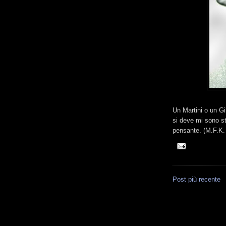
Un Martini o un Gi
si deve mi sono st
pensante. (M.F.K.
Post più recente