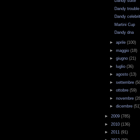
Dandy suite
Dandy trouble
Dandy celebri
Martini Cup
Dandy dna
►
aprile
(100)
►
maggio
(18)
►
giugno
(21)
►
luglio
(36)
►
agosto
(13)
►
settembre
(5
►
ottobre
(59)
►
novembre
(2
►
dicembre
(51
►
2009
(785)
►
2010
(136)
►
2011
(91)