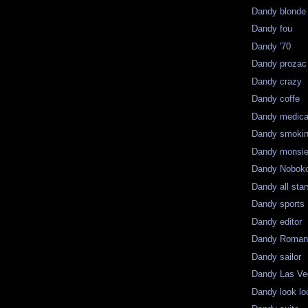
Dandy blonde
Dandy fou
Dandy '70
Dandy prozac
Dandy crazy
Dandy coffe
Dandy medica
Dandy smoki
Dandy monsie
Dandy Nobok
Dandy all star
Dandy sports
Dandy editor
Dandy Roman
Dandy sailor
Dandy Las V
Dandy look lo