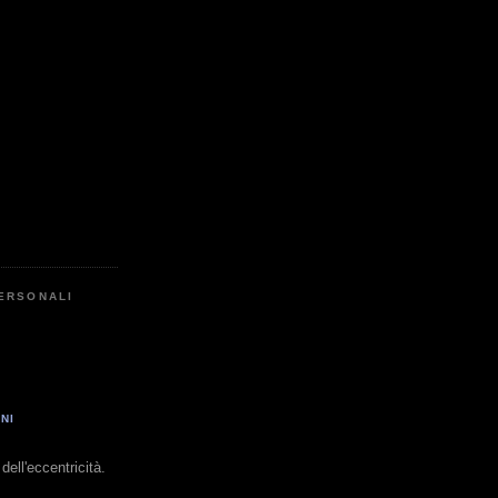
PERSONALI
NI
dell'eccentricità.