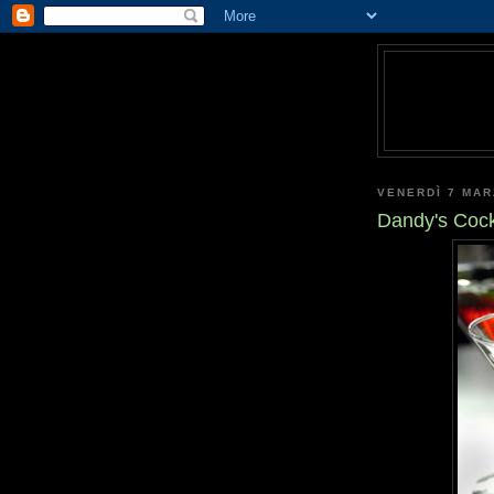
VENERDÌ 7 MAR
Dandy's Cockt