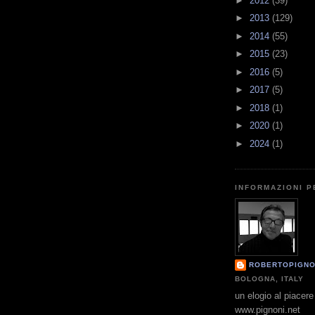
►
2012
(39)
►
2013
(129)
►
2014
(55)
►
2015
(23)
►
2016
(5)
►
2017
(5)
►
2018
(1)
►
2020
(1)
►
2024
(1)
INFORMAZIONI 
ROBERTOPIGNO
BOLOGNA, ITALY
un elogio al piacere 
www.pignoni.net