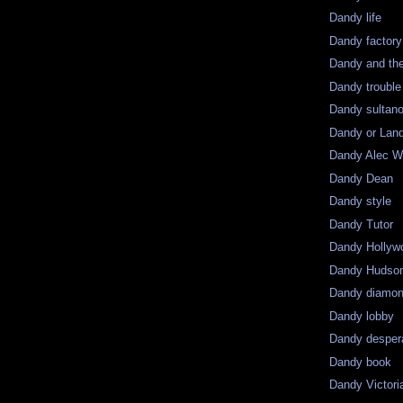
Dandy life
Dandy factory
Dandy and the
Dandy trouble
Dandy sultan
Dandy or Lan
Dandy Alec 
Dandy Dean
Dandy style
Dandy Tutor
Dandy Hollyw
Dandy Hudso
Dandy diamo
Dandy lobby
Dandy desper
Dandy book
Dandy Victori