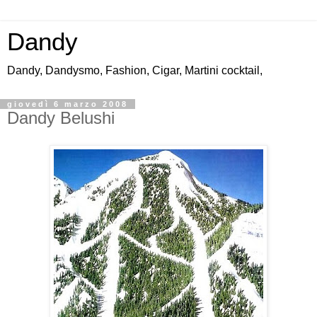
Dandy
Dandy, Dandysmo, Fashion, Cigar, Martini cocktail,
giovedì 6 marzo 2008
Dandy Belushi