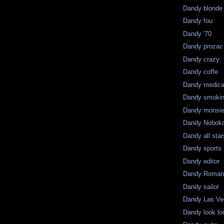
Dandy blonde
Dandy fou
Dandy '70
Dandy prozac
Dandy crazy
Dandy coffe
Dandy medica
Dandy smoki
Dandy monsie
Dandy Nobok
Dandy all star
Dandy sports
Dandy editor
Dandy Roman
Dandy sailor
Dandy Las V
Dandy look lo