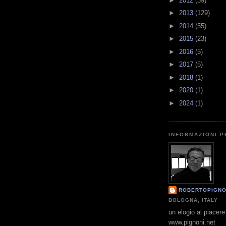
►
2012
(39)
►
2013
(129)
►
2014
(55)
►
2015
(23)
►
2016
(5)
►
2017
(5)
►
2018
(1)
►
2020
(1)
►
2024
(1)
INFORMAZIONI 
ROBERTOPIGNO
BOLOGNA, ITALY
un elogio al piacere 
www.pignoni.net