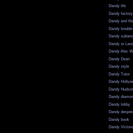
Dandy life
Dandy factory
Dandy and the
Dandy trouble
Dandy sultan
Dandy or Lan
Dandy Alec 
Dandy Dean
Dandy style
Dandy Tutor
Dandy Hollyw
Dandy Hudso
Dandy diamo
Dandy lobby
Dandy desper
Dandy book
Dandy Victori