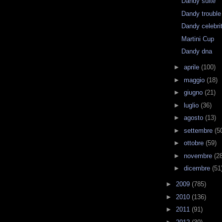
Dandy suite
Dandy trouble
Dandy celebri
Martini Cup
Dandy dna
►
aprile
(100)
►
maggio
(18)
►
giugno
(21)
►
luglio
(36)
►
agosto
(13)
►
settembre
(5
►
ottobre
(59)
►
novembre
(2
►
dicembre
(51
►
2009
(785)
►
2010
(136)
►
2011
(91)