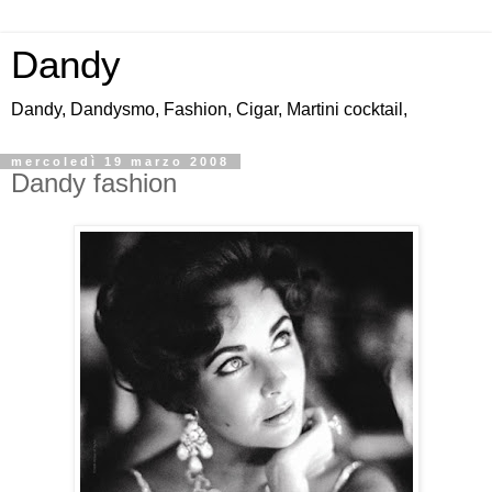
Dandy
Dandy, Dandysmo, Fashion, Cigar, Martini cocktail,
mercoledì 19 marzo 2008
Dandy fashion