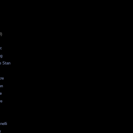
0)
Mc
ng
e Stan
tre
on
e
re
nelli
r