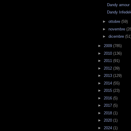
Dandy amour
Dandy Infedel
►
ottobre
(59)
►
novembre
(2
►
dicembre
(51
►
2009
(785)
►
2010
(136)
►
2011
(91)
►
2012
(39)
►
2013
(129)
►
2014
(55)
►
2015
(23)
►
2016
(5)
►
2017
(5)
►
2018
(1)
►
2020
(1)
►
2024
(1)