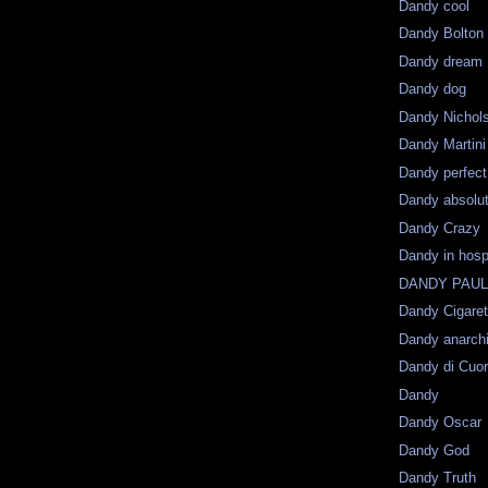
Dandy cool
Dandy Bolton
Dandy dream
Dandy dog
Dandy Nichol
Dandy Martini
Dandy perfect
Dandy absolu
Dandy Crazy
Dandy in hosp
DANDY PAU
Dandy Cigaret
Dandy anarch
Dandy di Cuo
Dandy
Dandy Oscar
Dandy God
Dandy Truth