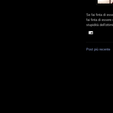
Se fai finta di es
fai finta di essere
stupidità dell'otti
Post più recente