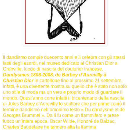
Il dandismo compie duecento anni e li celebra con gli stessi
fasti degli esordi, nel museo dedicato al Christian Dior a
Grenville, luogo di nascita del couturier francese.
Dandysmes 1808-2008, de Barbey d’Aurevilly à
Christian Dior
in cartellone fino al prossimo 21 settembre,
infatti, è una divertente mostra su quello che è stato non solo
uno stile di moda ma un vero e proprio modo di guardare il
mondo. Quest’anno corre infatti il bicentenario della nascita
di Jules Barbey d’Aurevilly lo scrittore che per prime coniò il
termine dandismo nell’omonimo testo « Du dandysme et de
Georges Brummel ». Da lì fu come un fiammifero e prese
fuoco un’intera epoca. Oscar Wilde, Honoré de Balzac,
Charles Baudelaire ne tennero alta la fiamma