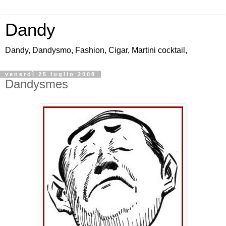
Dandy
Dandy, Dandysmo, Fashion, Cigar, Martini cocktail,
venerdì 25 luglio 2008
Dandysmes