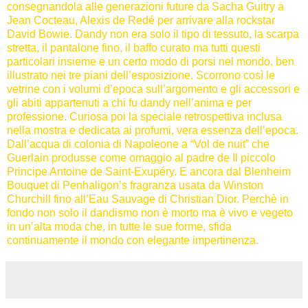
consegnandola alle generazioni future da Sacha Guitry a
Jean Cocteau, Alexis de Redé per arrivare alla rockstar
David Bowie. Dandy non era solo il tipo di tessuto, la scarpa
stretta, il pantalone fino, il baffo curato ma tutti questi
particolari insieme e un certo modo di porsi nel mondo, ben
illustrato nei tre piani dell’esposizione. Scorrono così le
vetrine con i volumi d’epoca sull’argomento e gli accessori e
gli abiti appartenuti a chi fu dandy nell’anima e per
professione.
Curiosa poi la speciale retrospettiva inclusa
nella mostra e dedicata ai profumi, vera essenza dell’epoca.
Dall’acqua di colonia di Napoleone a “Vol de nuit” che
Guerlain produsse come omaggio al padre de Il piccolo
Principe Antoine de Saint-Exupéry. E ancora dal Blenheim
Bouquet di Penhaligon’s fragranza usata da Winston
Churchill fino all’Eau Sauvage di Christian Dior. Perchè in
fondo non solo il dandismo non è morto ma è vivo e vegeto
in un’alta moda che, in tutte le sue forme, sfida
continuamente il mondo con elegante impertinenza.