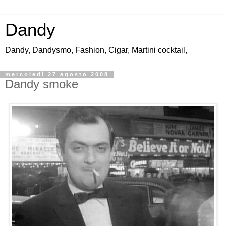
Dandy
Dandy, Dandysmo, Fashion, Cigar, Martini cocktail,
mercoledì 27 agosto 2008
Dandy smoke