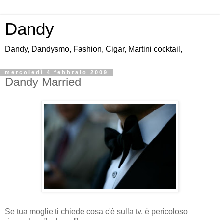
Dandy
Dandy, Dandysmo, Fashion, Cigar, Martini cocktail,
mercoledì 4 febbraio 2009
Dandy Married
Se tua moglie ti chiede cosa c'è sulla tv, è pericoloso