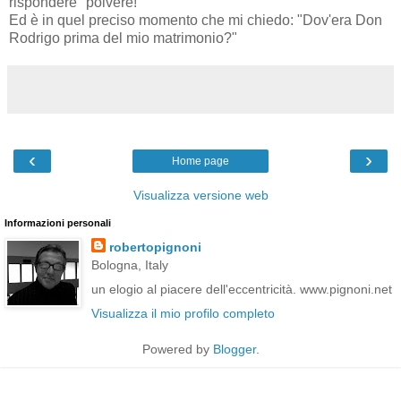
rispondere "polvere!"
Ed è in quel preciso momento che mi chiedo: "Dov'era Don
Rodrigo prima del mio matrimonio?"
‹
›
Home page
Visualizza versione web
Informazioni personali
robertopignoni
Bologna, Italy
un elogio al piacere dell'eccentricità. www.pignoni.net
Visualizza il mio profilo completo
Powered by
Blogger
.