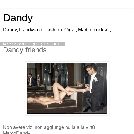
Dandy
Dandy, Dandysmo, Fashion, Cigar, Martini cocktail,
mercoledì 3 giugno 2009
Dandy friends
Non avere vizi non aggiunge nulla alla virtù
MarcoDandy