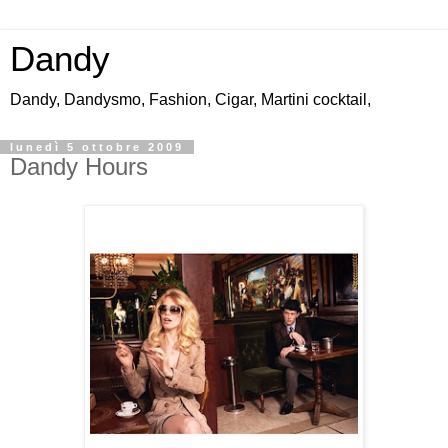
Dandy
Dandy, Dandysmo, Fashion, Cigar, Martini cocktail,
lunedì 5 ottobre 2009
Dandy Hours