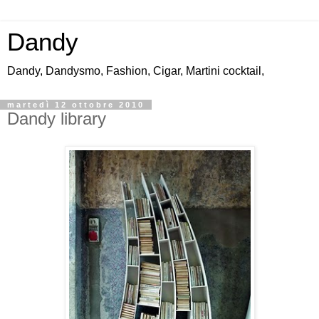
Dandy
Dandy, Dandysmo, Fashion, Cigar, Martini cocktail,
martedì 12 ottobre 2010
Dandy library