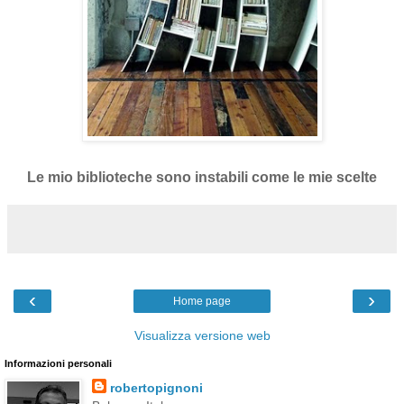
Le mio biblioteche sono instabili come le mie scelte
‹
›
Home page
Visualizza versione web
Informazioni personali
robertopignoni