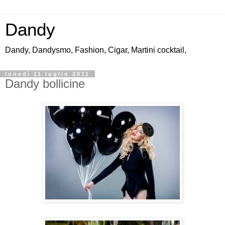
Dandy
Dandy, Dandysmo, Fashion, Cigar, Martini cocktail,
lunedì 11 luglio 2011
Dandy bollicine