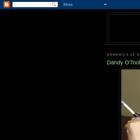
DOMENICA 15 D
Dandy O'Too