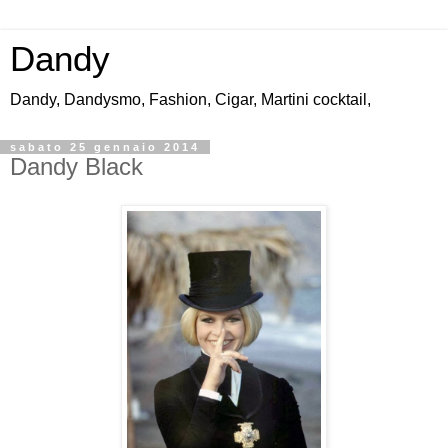
Dandy
Dandy, Dandysmo, Fashion, Cigar, Martini cocktail,
sabato 25 gennaio 2014
Dandy Black