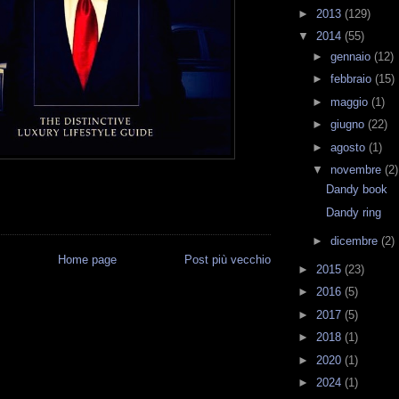
►
2013
(129)
▼
2014
(55)
►
gennaio
(12)
►
febbraio
(15)
►
maggio
(1)
►
giugno
(22)
►
agosto
(1)
▼
novembre
(2)
Dandy book
Dandy ring
►
dicembre
(2)
Home page
Post più vecchio
►
2015
(23)
►
2016
(5)
►
2017
(5)
►
2018
(1)
►
2020
(1)
►
2024
(1)