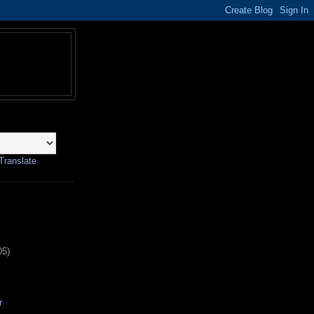
Translate
05)
r