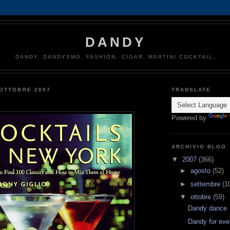
DANDY
DANDY, DANDYSMO, FASHION, CIGAR, MARTINI COCKTAIL,
 OTTOBRE 2007
TRANSLATE
Powered by
ARCHIVIO BLOG
▼
2007
(366)
►
agosto
(52)
►
settembre
(1
▼
ottobre
(59)
Dandy dance
Dandy for eve