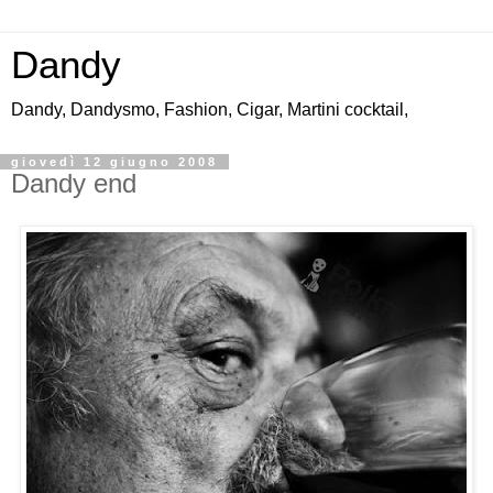
Dandy
Dandy, Dandysmo, Fashion, Cigar, Martini cocktail,
giovedì 12 giugno 2008
Dandy end