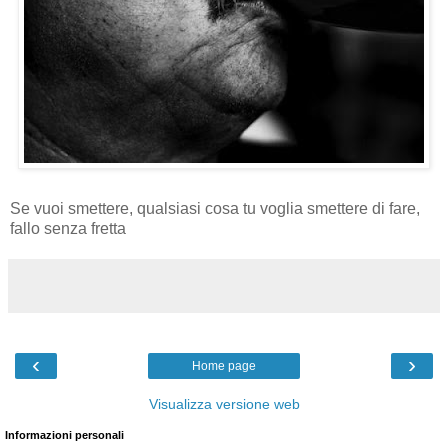
Se vuoi smettere, qualsiasi cosa tu voglia smettere di fare,
fallo senza fretta
‹
›
Home page
Visualizza versione web
Informazioni personali