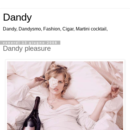
Dandy
Dandy, Dandysmo, Fashion, Cigar, Martini cocktail,
venerdì 13 giugno 2008
Dandy pleasure