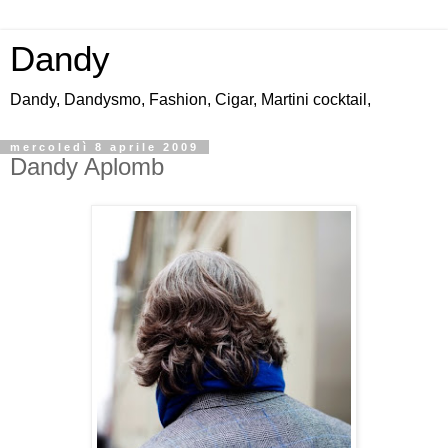
Dandy
Dandy, Dandysmo, Fashion, Cigar, Martini cocktail,
mercoledì 8 aprile 2009
Dandy Aplomb