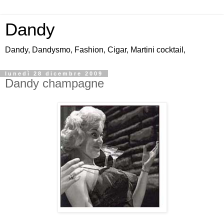
Dandy
Dandy, Dandysmo, Fashion, Cigar, Martini cocktail,
lunedì 28 dicembre 2009
Dandy champagne