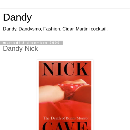
Dandy
Dandy, Dandysmo, Fashion, Cigar, Martini cocktail,
martedì 8 dicembre 2009
Dandy Nick