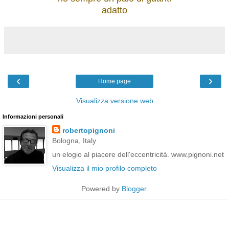
adatto
‹
›
Home page
Visualizza versione web
Informazioni personali
robertopignoni
Bologna, Italy
un elogio al piacere dell'eccentricità. www.pignoni.net
Visualizza il mio profilo completo
Powered by
Blogger
.