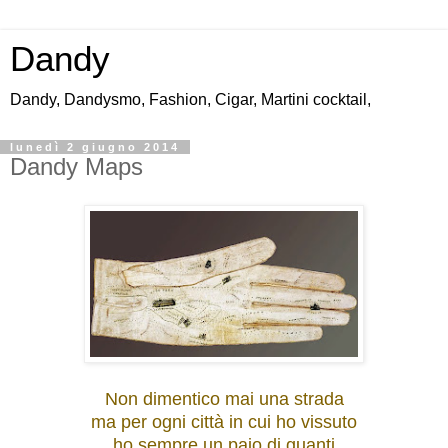
Dandy
Dandy, Dandysmo, Fashion, Cigar, Martini cocktail,
lunedì 2 giugno 2014
Dandy Maps
Non dimentico mai una strada
ma per ogni città in cui ho vissuto
ho sempre un paio di guanti