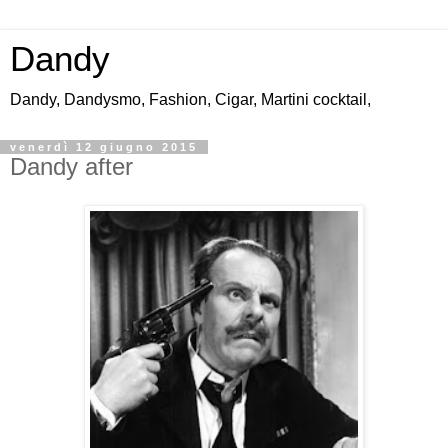
Dandy
Dandy, Dandysmo, Fashion, Cigar, Martini cocktail,
venerdì 12 giugno 2015
Dandy after