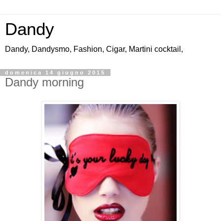
Dandy
Dandy, Dandysmo, Fashion, Cigar, Martini cocktail,
domenica 14 giugno 2015
Dandy morning