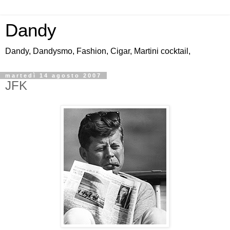
Dandy
Dandy, Dandysmo, Fashion, Cigar, Martini cocktail,
martedì 14 agosto 2007
JFK