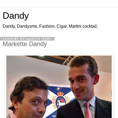
Dandy
Dandy, Dandysmo, Fashion, Cigar, Martini cocktail,
venerdì 31 agosto 2007
Markette Dandy