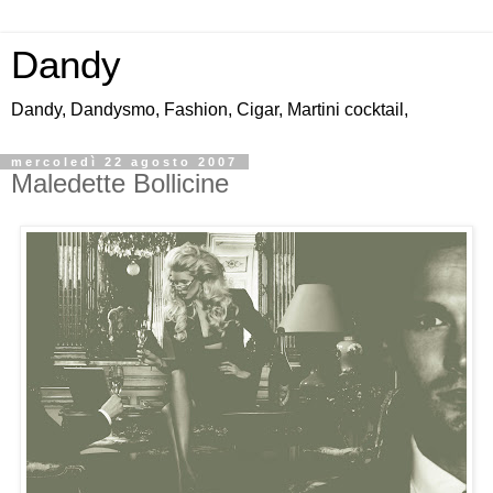
Dandy
Dandy, Dandysmo, Fashion, Cigar, Martini cocktail,
mercoledì 22 agosto 2007
Maledette Bollicine