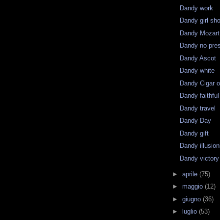
Dandy work
Dandy girl sh
Dandy Mozart
Dandy no pres
Dandy Ascot
Dandy white
Dandy Cigar 
Dandy faithful
Dandy travel
Dandy Day
Dandy gift
Dandy illusion
Dandy victory
►
aprile
(75)
►
maggio
(12)
►
giugno
(36)
►
luglio
(53)