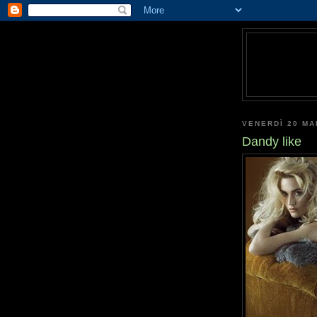
VENERDÌ 20 MA
Dandy like