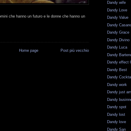
Dandy wife
Dandy Love
uomini che hanno un futuro e le donne che hanno un
Dandy Value
Dandy Casan
Dandy Grace
Dandy Divino
Dandy Luca
Home page
Post più vecchio
Dandy Barten
Dandy effect 
Dandy Best
Dandy Cockta
Dandy work
Dandy just ar
Dandy businn
Dandy spot
Dandy lost
Dandy love
Dandy San