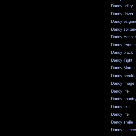
Dandy utility
Dandy driver
Dandy esigen
Dandy solitair
Dandy Hospit
Dandy femme
Dandy black
Dandy Tight
Dandy Martini
Dandy breakf
Dandy image
Dandy life
Dandy countr
Dandy like
Dandy life
Dandy smile
Dandy silenc