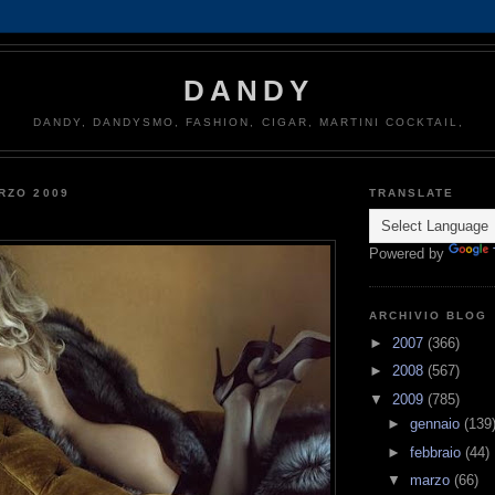
DANDY
DANDY, DANDYSMO, FASHION, CIGAR, MARTINI COCKTAIL,
RZO 2009
TRANSLATE
Powered by
ARCHIVIO BLOG
►
2007
(366)
►
2008
(567)
▼
2009
(785)
►
gennaio
(139
►
febbraio
(44)
▼
marzo
(66)