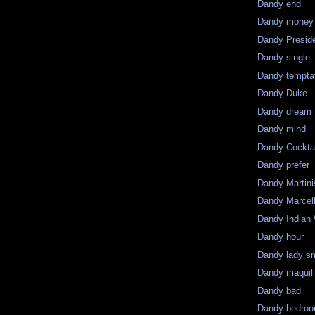
Dandy end
Dandy money
Dandy Presid
Dandy single
Dandy tempta
Dandy Duke
Dandy dream
Dandy mind
Dandy Cocktai
Dandy prefer
Dandy Martini
Dandy Marcel
Dandy Indian
Dandy hour
Dandy lady s
Dandy maquil
Dandy bad
Dandy bedro