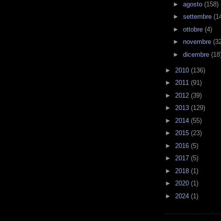
►
agosto
(158)
►
settembre
(1
►
ottobre
(4)
►
novembre
(3
►
dicembre
(18
►
2010
(136)
►
2011
(91)
►
2012
(39)
►
2013
(129)
►
2014
(55)
►
2015
(23)
►
2016
(5)
►
2017
(5)
►
2018
(1)
►
2020
(1)
►
2024
(1)