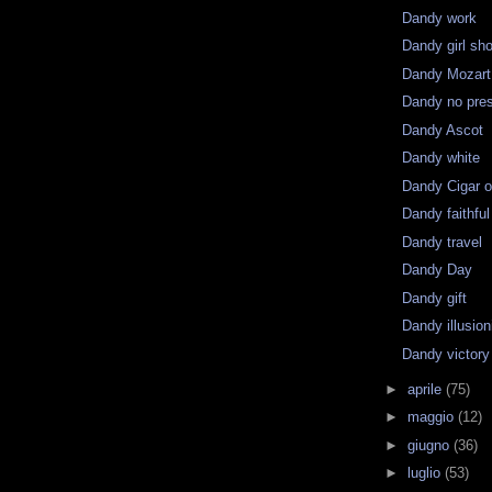
Dandy work
Dandy girl sh
Dandy Mozart
Dandy no pres
Dandy Ascot
Dandy white
Dandy Cigar 
Dandy faithful
Dandy travel
Dandy Day
Dandy gift
Dandy illusion
Dandy victory
►
aprile
(75)
►
maggio
(12)
►
giugno
(36)
►
luglio
(53)