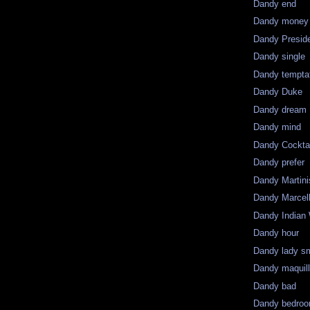
Dandy end
Dandy money
Dandy Presid
Dandy single
Dandy tempta
Dandy Duke
Dandy dream
Dandy mind
Dandy Cocktai
Dandy prefer
Dandy Martini
Dandy Marcel
Dandy Indian
Dandy hour
Dandy lady s
Dandy maquil
Dandy bad
Dandy bedro