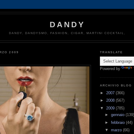
DANDY
DANDY, DANDYSMO, FASHION, CIGAR, MARTINI COCKTAIL,
RZO 2009
TRANSLATE
Powered by
ARCHIVIO BLOG
►
2007
(366)
►
2008
(567)
▼
2009
(785)
►
gennaio
(139
►
febbraio
(44)
▼
marzo
(66)