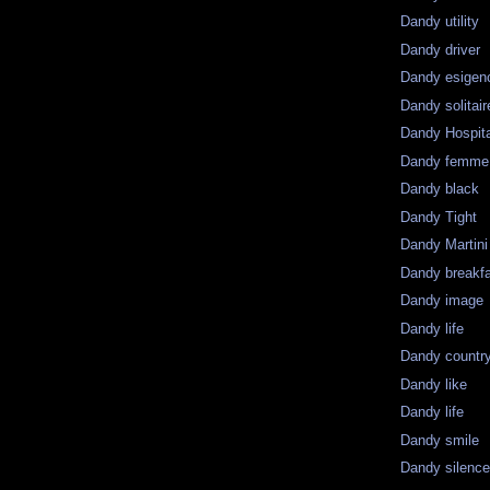
Dandy utility
Dandy driver
Dandy esigen
Dandy solitair
Dandy Hospit
Dandy femme
Dandy black
Dandy Tight
Dandy Martini
Dandy breakf
Dandy image
Dandy life
Dandy countr
Dandy like
Dandy life
Dandy smile
Dandy silenc