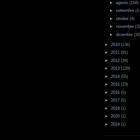
►
agosto
(158)
►
settembre
(1
►
ottobre
(4)
►
novembre
(3
►
dicembre
(18
►
2010
(136)
►
2011
(91)
►
2012
(39)
►
2013
(129)
►
2014
(55)
►
2015
(23)
►
2016
(5)
►
2017
(5)
►
2018
(1)
►
2020
(1)
►
2024
(1)