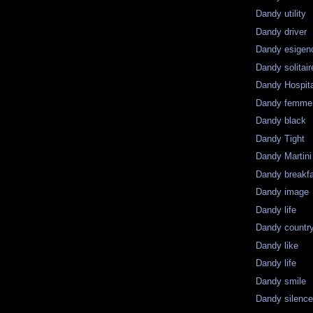
Dandy utility
Dandy driver
Dandy esigen
Dandy solitair
Dandy Hospit
Dandy femme
Dandy black
Dandy Tight
Dandy Martini
Dandy breakf
Dandy image
Dandy life
Dandy countr
Dandy like
Dandy life
Dandy smile
Dandy silenc