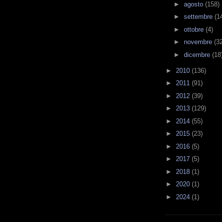
►
agosto
(158)
►
settembre
(1
►
ottobre
(4)
►
novembre
(3
►
dicembre
(18
►
2010
(136)
►
2011
(91)
►
2012
(39)
►
2013
(129)
►
2014
(55)
►
2015
(23)
►
2016
(5)
►
2017
(5)
►
2018
(1)
►
2020
(1)
►
2024
(1)