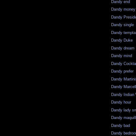
Dandy end
Dandy money
Dandy Presid
Dandy single
Dandy tempta
Dandy Duke
Dandy dream
Dandy mind
Dandy Cocktai
Dandy prefer
Dandy Martini
Dandy Marcel
Dandy Indian
Dandy hour
Dandy lady s
Dandy maquil
Dandy bad
Dandy bedro