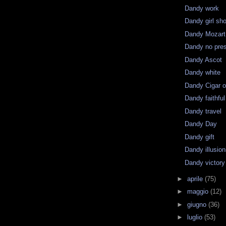
Dandy work
Dandy girl sh
Dandy Mozart
Dandy no pres
Dandy Ascot
Dandy white
Dandy Cigar 
Dandy faithful
Dandy travel
Dandy Day
Dandy gift
Dandy illusion
Dandy victory
►
aprile
(75)
►
maggio
(12)
►
giugno
(36)
►
luglio
(53)