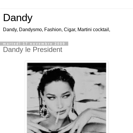
Dandy
Dandy, Dandysmo, Fashion, Cigar, Martini cocktail,
martedì 17 novembre 2009
Dandy le President