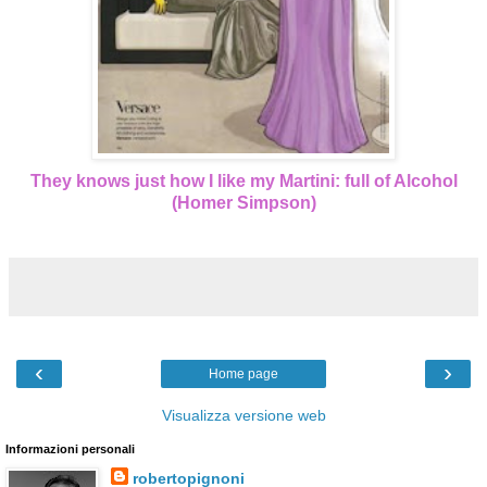
They knows just how I like my Martini: full of Alcohol
(Homer Simpson)
‹
›
Home page
Visualizza versione web
Informazioni personali
robertopignoni