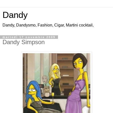
Dandy
Dandy, Dandysmo, Fashion, Cigar, Martini cocktail,
martedì 17 novembre 2009
Dandy Simpson