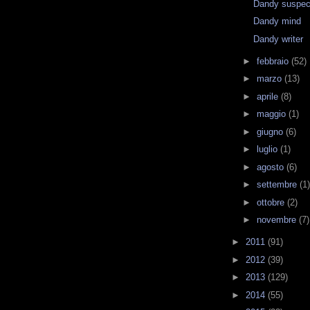
Dandy suspec
Dandy mind
Dandy writer
►
febbraio
(52)
►
marzo
(13)
►
aprile
(8)
►
maggio
(1)
►
giugno
(6)
►
luglio
(1)
►
agosto
(6)
►
settembre
(1)
►
ottobre
(2)
►
novembre
(7)
►
2011
(91)
►
2012
(39)
►
2013
(129)
►
2014
(55)