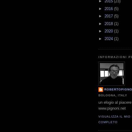
►
2015
(23)
►
2016
(5)
►
2017
(5)
►
2018
(1)
►
2020
(1)
►
2024
(1)
INFORMAZIONI 
ROBERTOPIGNO
BOLOGNA, ITALY
un elogio al piacere 
www.pignoni.net
VISUALIZZA IL MIO
COMPLETO