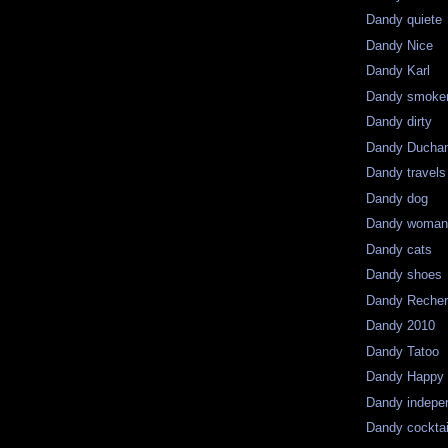
Dandy quiete
Dandy Nice
Dandy Karl
Dandy smoke
Dandy dirty
Dandy Ducha
Dandy travels
Dandy dog
Dandy woma
Dandy cats
Dandy shoes
Dandy Reche
Dandy 2010
Dandy Tatoo
Dandy Happy
Dandy indepe
Dandy cocktai