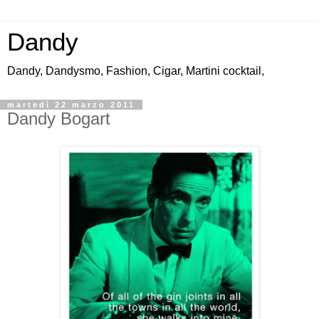
Dandy
Dandy, Dandysmo, Fashion, Cigar, Martini cocktail,
martedì 22 marzo 2011
Dandy Bogart