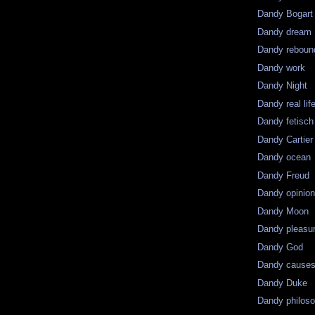
Dandy Bogart
Dandy dream
Dandy reboun
Dandy work
Dandy Night
Dandy real lif
Dandy fetisch
Dandy Cartier
Dandy ocean
Dandy Freud
Dandy opinio
Dandy Moon
Dandy pleasu
Dandy God
Dandy cause
Dandy Duke
Dandy philos