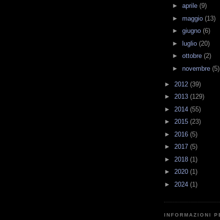
►
aprile
(9)
►
maggio
(13)
►
giugno
(6)
►
luglio
(20)
►
ottobre
(2)
►
novembre
(5)
►
2012
(39)
►
2013
(129)
►
2014
(55)
►
2015
(23)
►
2016
(5)
►
2017
(5)
►
2018
(1)
►
2020
(1)
►
2024
(1)
INFORMAZIONI 