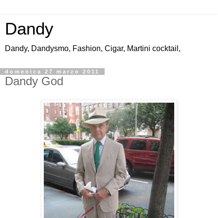
Dandy
Dandy, Dandysmo, Fashion, Cigar, Martini cocktail,
domenica 27 marzo 2011
Dandy God