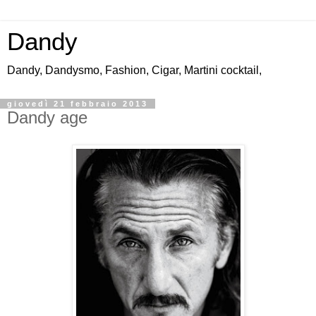
Dandy
Dandy, Dandysmo, Fashion, Cigar, Martini cocktail,
giovedì 21 febbraio 2013
Dandy age