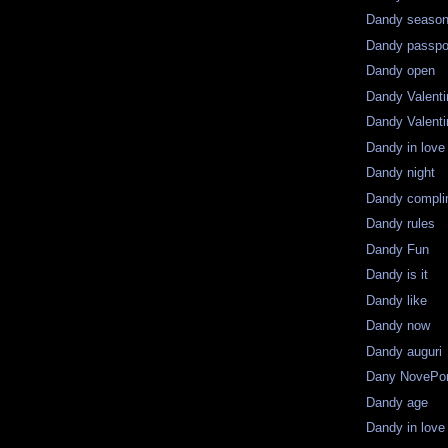
Dandy seaso
Dandy passpo
Dandy open
Dandy Valenti
Dandy Valent
Dandy in love
Dandy night
Dandy compli
Dandy rules
Dandy Fun
Dandy is it
Dandy like
Dandy now
Dandy auguri
Dany NovePor
Dandy age
Dandy in love