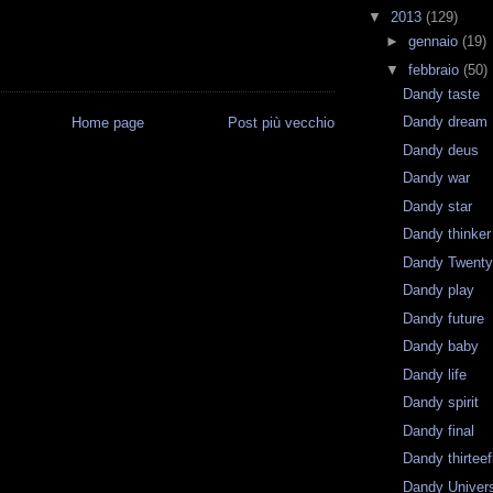
▼
2013
(129)
►
gennaio
(19)
▼
febbraio
(50)
Dandy taste
Dandy dream
Home page
Post più vecchio
Dandy deus
Dandy war
Dandy star
Dandy thinker
Dandy Twenty
Dandy play
Dandy future
Dandy baby
Dandy life
Dandy spirit
Dandy final
Dandy thirteef
Dandy Univer