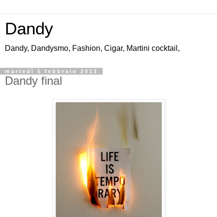
Dandy
Dandy, Dandysmo, Fashion, Cigar, Martini cocktail,
martedì 5 febbraio 2013
Dandy final